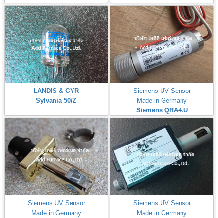
LANDIS & GYR
Siemens UV Sensor
Sylvania 50/Z
Made in Germany
Siemens QRA4.U
Siemens UV Sensor
Siemens UV Sensor
Made in Germany
Made in Germany