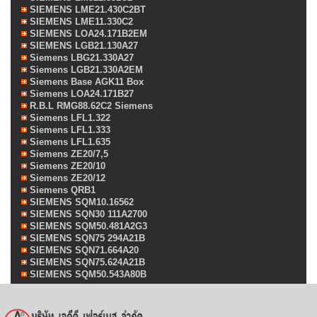
SIEMENS LME21.430C2BT
SIEMENS LME11.330C2
SIEMENS LOA24.171B2EM
SIEMENS LGB21.130A27
Siemens LBG21.330A27
Siemens LGB21.330A2EM
Siemens Base AGK11 Box
Siemens LOA24.171B27
R.B.L RMG88.62C2 Siemens
Siemens LFL1.322
Siemens LFL1.333
Siemens LFL1.635
Siemens ZE20/7,5
Siemens ZE20/10
Siemens ZE20/12
Siemens QRB1
SIEMENS SQM10.16562
SIEMENS SQN30 111A2700
SIEMENS SQM50.481A2G3
SIEMENS SQN75 294A21B
SIEMENS SQN71.664A20
SIEMENS SQN75.624A21B
SIEMENS SQM50.543A80B