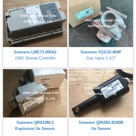
Siemens LME73.000A2
Siemens VGG10.404P
230V, Burner Controller
Gas Valve 1.1/2"
Siemens QRA10M.C
Siemens QRI2B2.B180B
Explosion Uv Sensor
Uv Sensor