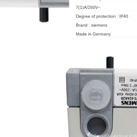
7(1)A/250V~
Degree of protection : IP40
Brand : siemens
Made in Germany