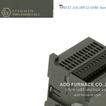
6ES7 216-2BF22-0XB0 Stan