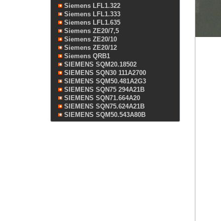
Siemens LFL1.322
Siemens LFL1.333
Siemens LFL1.635
Siemens ZE20/7,5
Siemens ZE20/10
Siemens ZE20/12
Siemens QRB1
SIEMENS SQM20.18502
SIEMENS SQN30 111A2700
SIEMENS SQM50.481A2G3
SIEMENS SQN75 294A21B
SIEMENS SQN71.664A20
SIEMENS SQN75.624A21B
SIEMENS SQM50.543A80B