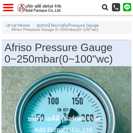
แรก
Home
เตาเผาHome
อุปกรณ์วัดแรงดันPressure Gauge
Afriso Pressure Gauge 0~250mbar(0~100"wc)
วกับเรา
About Us
าร
Service
Afriso Pressure Gauge
่อเรา
Contact Us
0~250mbar(0~100"wc)
 (yamatake)
gs
r
se
rogas
r