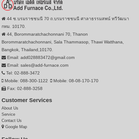
44 ซ.บรมราชชนนี 70 ถ.บรมราชชนนี ศาลาธรรมสพน์ ทวีวัฒนา
กทม. 10170.
44, Borommaratchachonnani 70, Thanon
Borommaratchachonnani, Sala Thammasop, Thawi Watthana,
Bangkok, Thailand,10170.
Email: add028883472@gmail.com
Email: sales@add-furnace.com
Tel: 02-888-3472
Mobile: 088-300-1122
Mobile: 08-08-170-170
Fax: 02-888-3258
Customer Services
About Us
Service
Contact Us
Google Map