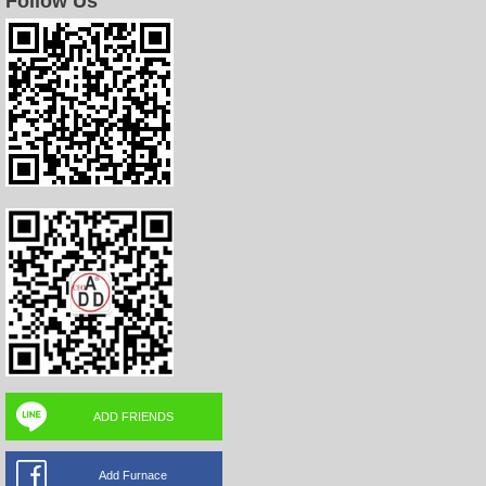
Follow Us
ADD FRIENDS
Add Furnace