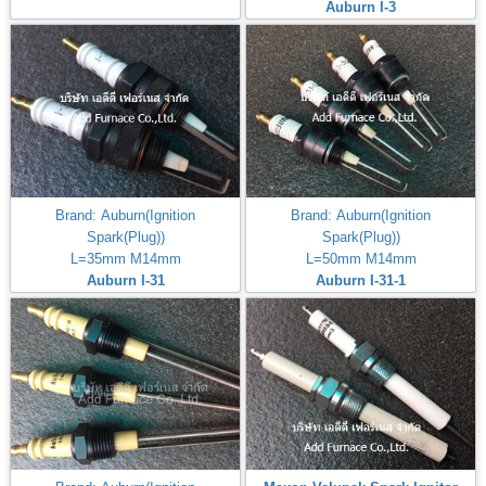
Auburn I-3
Brand: Auburn(Ignition
Brand: Auburn(Ignition
Spark(Plug))
Spark(Plug))
L=35mm M14mm
L=50mm M14mm
Auburn I-31
Auburn I-31-1