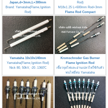
Japan,d=3mm,L=300mm
Rod)
Brand: Yamataha(Flame,Ignition
M18x1.25 L=600mm Rod=3mm
Rod)
Flame Rod Compact
Yamataha 10x10x140mm
Kromschroder Gas Burner
Yamataha(Flame,Ignition Rod)
Flame Ignition Rod
Nick 80, 50kV, -20..1360'C
เขี้ยวจุดไฟและอ่านเปลวไฟใช้กับหัว
พ่นไฟยี่ห่อ Yamataha