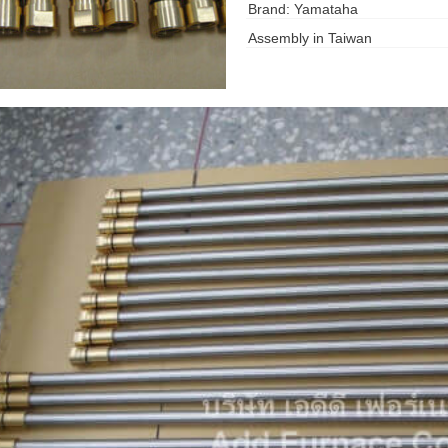
Brand: Yamataha
Assembly in Taiwan