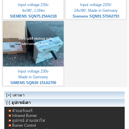
Input voltage:230v
Input voltage:220V
4s/90', 1,5Nm
24s/90', Made in Germany
SIEMENS SQN75.254A21B
Siemens SQN91.570A2793
Input voltage:230v
Made in Germany
SIMENS SQN30 151A2700
[+]
เตาเผา
[-]
อุปกรณ์เตา
หัวเบอร์เนอร์
Infrared Burner
อุปกรณ์ อ่านเปลวไฟ
Burner Control