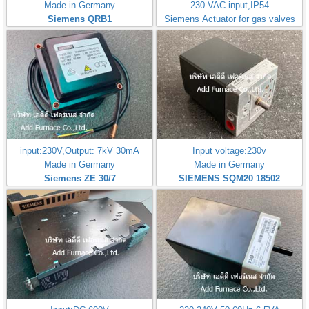
Made in Germany
230 VAC input,IP54
Siemens QRB1
Siemens Actuator for gas valves
input:230V,Output: 7kV 30mA
Input voltage:230v
Made in Germany
Made in Germany
Siemens ZE 30/7
SIEMENS SQM20 18502