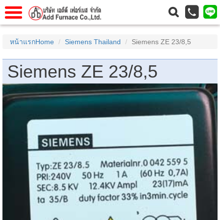
าแรก
Home
หน้าแรกHome
Siemens Thailand
Siemens ZE 23/8,5
วกับเรา
About Us
Siemens ZE 23/8,5
าร
Service
่อเรา
Contact Us
 (yamatake)
gs
r
se
rogas
r