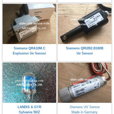
Siemens QRA10M.C
Siemens QRI2B2.B180B
Explosion Uv Sensor
Uv Sensor
LANDIS & GYR
Siemens UV Sensor
Sylvania 50/Z
Made in Germany