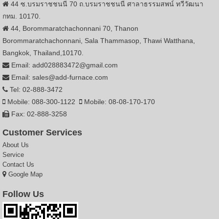
44 ซ.บรมราชชนนี 70 ถ.บรมราชชนนี ศาลาธรรมสพน์ ทวีวัฒนา
กทม. 10170.
44, Borommaratchachonnani 70, Thanon
Borommaratchachonnani, Sala Thammasop, Thawi Watthana,
Bangkok, Thailand,10170.
Email: add028883472@gmail.com
Email: sales@add-furnace.com
Tel: 02-888-3472
Mobile: 088-300-1122
Mobile: 08-08-170-170
Fax: 02-888-3258
Customer Services
About Us
Service
Contact Us
Google Map
Follow Us