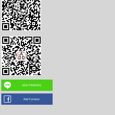
ADD FRIENDS
Add Furnace