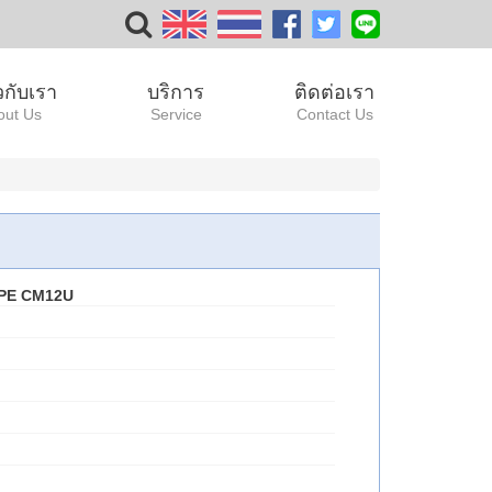
ยวกับเรา
บริการ
ติดต่อเรา
out Us
Service
Contact Us
PE CM12U