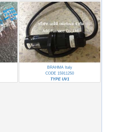
BRAHMA Italy
CODE 15911250
TYPE UV1