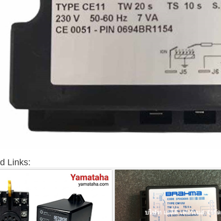
d Links: