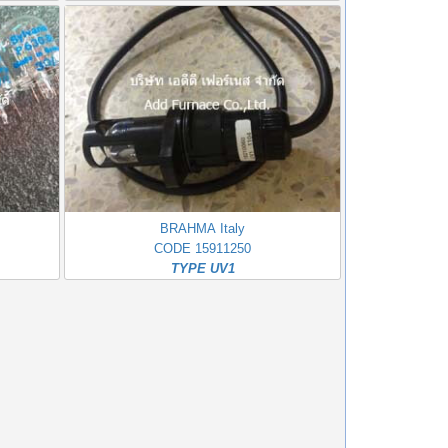
BRAHMA Italy
CODE 15911250
TYPE UV1