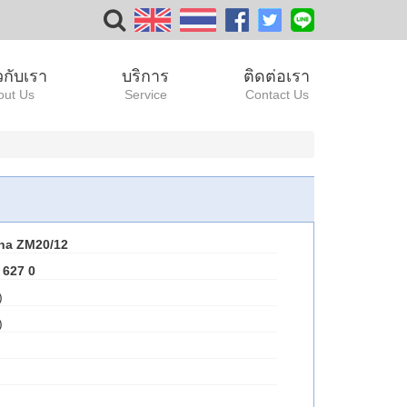
ยวกับเรา
บริการ
ติดต่อเรา
out Us
Service
Contact Us
aha ZM20/12
 627 0
)
)