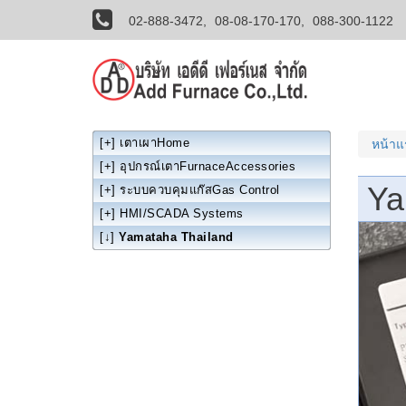
02-888-3472,
08-08-170-170,
088-300-1122
[+]
เตาเผาHome
หน้า
[+]
อุปกรณ์เตาFurnaceAccessories
Ya
[+]
ระบบควบคุมแก๊สGas Control
[+]
HMI/SCADA Systems
[↓]
Yamataha Thailand