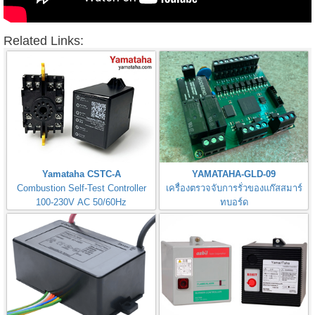
Related Links:
Yamataha CSTC-A
YAMATAHA-GLD-09
Combustion Self-Test Controller
เครื่องตรวจจับการรั่วของแก๊สสมาร์
100-230V AC 50/60Hz
ทบอร์ด
Gas Leak Detector Smart Board