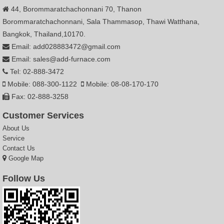
44, Borommaratchachonnani 70, Thanon
Borommaratchachonnani, Sala Thammasop, Thawi Watthana,
Bangkok, Thailand,10170.
Email: add028883472@gmail.com
Email: sales@add-furnace.com
Tel: 02-888-3472
Mobile: 088-300-1122
Mobile: 08-08-170-170
Fax: 02-888-3258
Customer Services
About Us
Service
Contact Us
Google Map
Follow Us