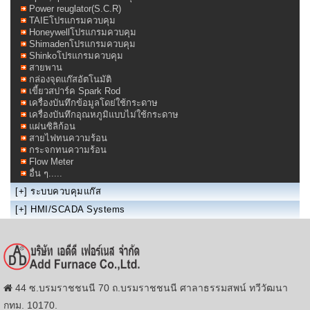
Power reuglator(S.C.R)
TAIEโปรแกรมควบคุม
Honeywellโปรแกรมควบคุม
Shimadenโปรแกรมควบคุม
Shinkoโปรแกรมควบคุม
สายพาน
กล่องจุดแก๊สอัตโนมัติ
เขี้ยวสปาร์ค Spark Rod
เครื่องบันทึกข้อมูลโดย่ใช้กระดาษ
เครื่องบันทึกอุณหภูมิแบบไม่ใช้กระดาษ
แผ่นซิลิก้อน
สายไฟทนความร้อน
กระจกทนความร้อน
Flow Meter
อื่น ๆ.....
[+]
ระบบควบคุมแก๊ส
[+]
HMI/SCADA Systems
44 ซ.บรมราชชนนี 70 ถ.บรมราชชนนี ศาลาธรรมสพน์ ทวีวัฒนา
กทม. 10170.