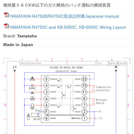
燃焼量５８０KＷ以下のガス燃焼のバッチ運転の燃焼装置
gawa
YAMATAHA R4750B/R4750C取扱説明書Japanese manual
taha
YAMATAHA R4750C and KB-5050C, KB-6050C Wiring Layout
Brand:
Yamataha
Made in Japan