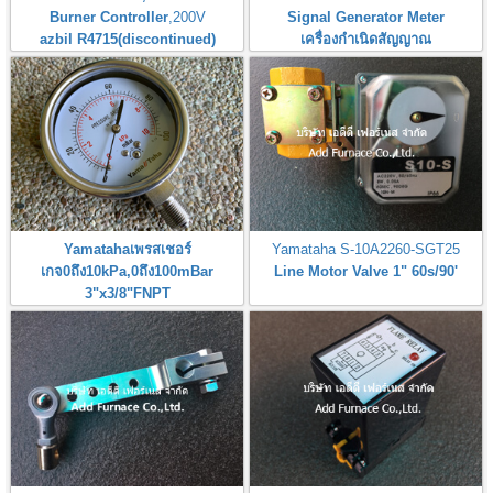
Burner Controller
,200V
Signal Generator Meter
azbil R4715(discontinued)
เครื่องกำเนิดสัญญาณ
Yamatahaเพรสเชอร์
Yamataha S-10A2260-SGT25
เกจ0ถึง10kPa,0ถึง100mBar
Line Motor Valve 1" 60s/90'
3"x3/8"FNPT
Pressure Gauge 0-10kPa,0-
100mBar