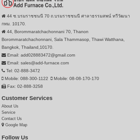
44 ซ.บรมราชชนนี 70 ถ.บรมราชชนนี ศาลาธรรมสพน์ ทวีวัฒนา
กทม. 10170.
44, Borommaratchachonnani 70, Thanon
Borommaratchachonnani, Sala Thammasop, Thawi Watthana,
Bangkok, Thailand,10170.
Email: add028883472@gmail.com
Email: sales@add-furnace.com
Tel: 02-888-3472
Mobile: 088-300-1122
Mobile: 08-08-170-170
Fax: 02-888-3258
Customer Services
About Us
Service
Contact Us
Google Map
Follow Us