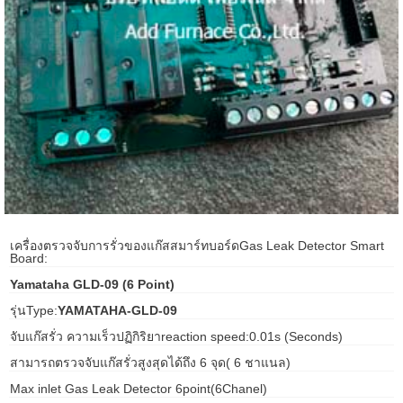
ani anello
//schroder
ywell
o Fiorentini
ko
เครื่องตรวจจับการรั่วของแก๊สสมาร์ทบอร์ดGas Leak Detector Smart
aden
Board:
Yamataha GLD-09 (6 Point)
ens
รุ่นType:
YAMATAHA-GLD-09
i
จับแก๊สรั่ว ความเร็วปฏิกิริยาreaction speed:0.01s (Seconds)
สามารถตรวจจับแก๊สรั่วสูงสุดได้ถึง 6 จุด( 6 ชาแนล)
Max inlet Gas Leak Detector 6point(6Chanel)
as