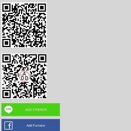
ADD FRIENDS
Add Furnace