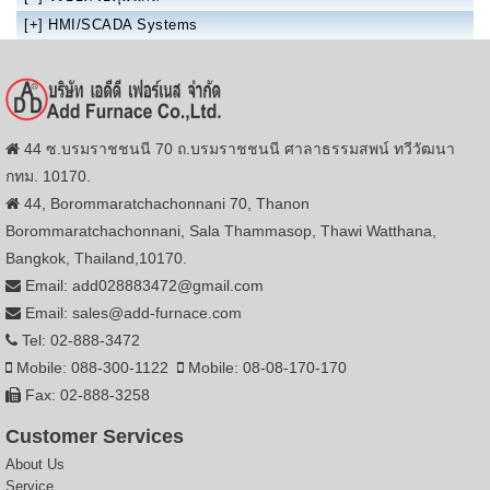
[+]
HMI/SCADA Systems
44 ซ.บรมราชชนนี 70 ถ.บรมราชชนนี ศาลาธรรมสพน์ ทวีวัฒนา
กทม. 10170.
44, Borommaratchachonnani 70, Thanon
Borommaratchachonnani, Sala Thammasop, Thawi Watthana,
Bangkok, Thailand,10170.
Email: add028883472@gmail.com
Email: sales@add-furnace.com
Tel: 02-888-3472
Mobile: 088-300-1122
Mobile: 08-08-170-170
Fax: 02-888-3258
Customer Services
About Us
Service