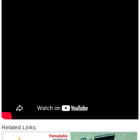
Related Links: