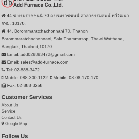
44 ซ.บรมราชชนนี 70 ถ.บรมราชชนนี ศาลาธรรมสพน์ ทวีวัฒนา
กทม. 10170.
44, Borommaratchachonnani 70, Thanon
Borommaratchachonnani, Sala Thammasop, Thawi Watthana,
Bangkok, Thailand,10170.
Email: add028883472@gmail.com
Email: sales@add-furnace.com
Tel: 02-888-3472
Mobile: 088-300-1122
Mobile: 08-08-170-170
Fax: 02-888-3258
Customer Services
About Us
Service
Contact Us
Google Map
Follow Us