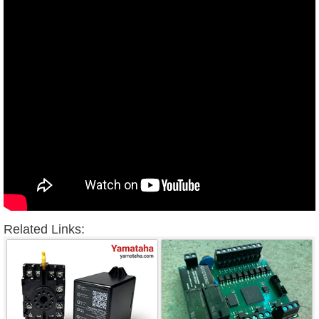
Related Links: