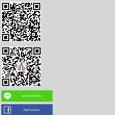
ADD FRIENDS
Add Furnace