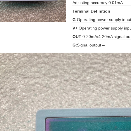
Adjusting accuracy:0.01mA
Terminal Definition
G
:Operating power supply input
V+
:Operating power supply in
OUT
:0-20mA/4-20mA signal out
G
:Signal output –