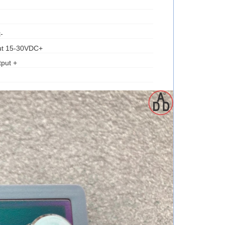
-
put 15-30VDC+
put +