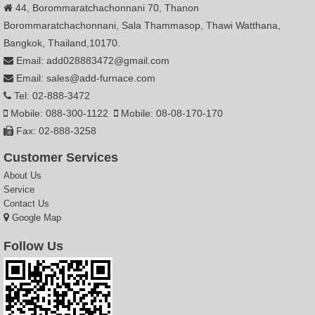
44, Borommaratchachonnani 70, Thanon
Borommaratchachonnani, Sala Thammasop, Thawi Watthana,
Bangkok, Thailand,10170.
Email: add028883472@gmail.com
Email: sales@add-furnace.com
Tel: 02-888-3472
Mobile: 088-300-1122
Mobile: 08-08-170-170
Fax: 02-888-3258
Customer Services
About Us
Service
Contact Us
Google Map
Follow Us