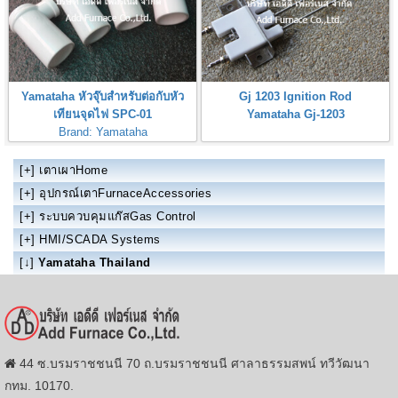
Yamataha หัวจุ๊บสำหรับต่อกับหัว
Gj 1203 Ignition Rod
เทียนจุดไฟ SPC-01
Yamataha Gj-1203
Brand: Yamataha
Yamataha Spark Plugs Connector
[+]
เตาเผาHome
[+]
อุปกรณ์เตาFurnaceAccessories
[+]
ระบบควบคุมแก๊สGas Control
[+]
HMI/SCADA Systems
[↓]
Yamataha Thailand
44 ซ.บรมราชชนนี 70 ถ.บรมราชชนนี ศาลาธรรมสพน์ ทวีวัฒนา
กทม. 10170.