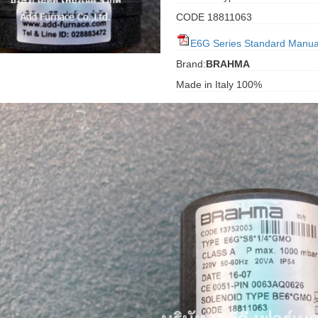
CODE 18811063
E6G Series Standard Manua
Brand:
BRAHMA
Made in Italy 100%