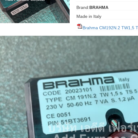
Brand:
BRAHMA
Made in Italy
Brahma CM192N.2 TW1,5 T