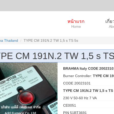
หน้าแรก
เกี่
Home
Ab
a Thailand
TYPE CM 191N.2 TW 1,5 s TS 5s
PE CM 191N.2 TW 1,5 s TS
BRAHMA Italy CODE 2002310
Burner Controller:
TYPE CM 191
CODE 20023101
TYPE CM 191N.2 TW 1,5 s TS
230 V 50-60 Hz 7 VA
CE0051
PIN 51BT3691