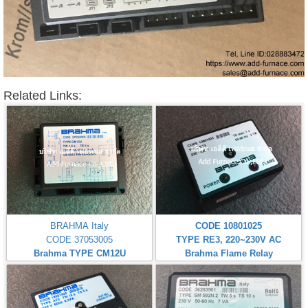
Related Links:
BRAHMA Italy
CODE 10801025
CODE 37053005
TYPE RE3, 220~230V AC
Brahma TYPE CM12U
Brahma Flame Relay