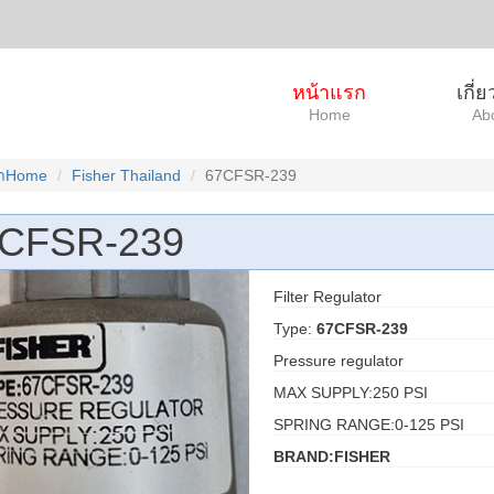
หน้าแรก
เกี่
Home
Ab
ผาHome
Fisher Thailand
67CFSR-239
CFSR-239
Filter Regulator
Type:
67CFSR-239
Pressure regulator
MAX SUPPLY:250 PSI
SPRING RANGE:0-125 PSI
BRAND:FISHER