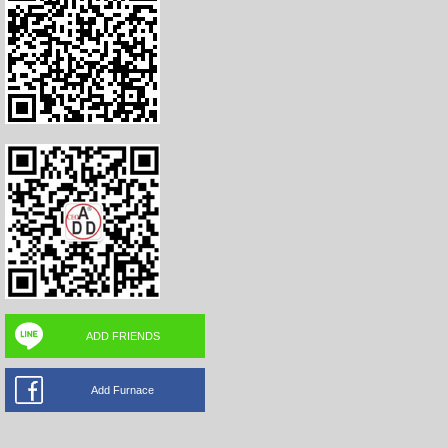
ADD FRIENDS
Add Furnace