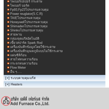
ไพเบอร์เปเปอร์ กระดาษ
ไพเบอร์ บอร์ด
Fp93,Fp23โปรแกรมควบคุม
Power reuglator(S.C.R)
TAIEโปรแกรมควบคุม
Honeywellโปรแกรมควบคุม
Shimadenโปรแกรมควบคุม
Shinkoโปรแกรมควบคุม
สายพาน
กล่องจุดแก๊สอัตโนมัติ
เขี้ยวสปาร์ค Spark Rod
เครื่องบันทึกข้อมูลโดย่ใช้กระดาษ
เครื่องบันทึกอุณหภูมิแบบไม่ใช้กระดาษ
แผ่นซิลิก้อน
สายไฟทนความร้อน
กระจกทนความร้อน
Flow Meter
อื่น ๆ.....
[+]
ระบบควบคุมแก๊ส
[+]
Heaters