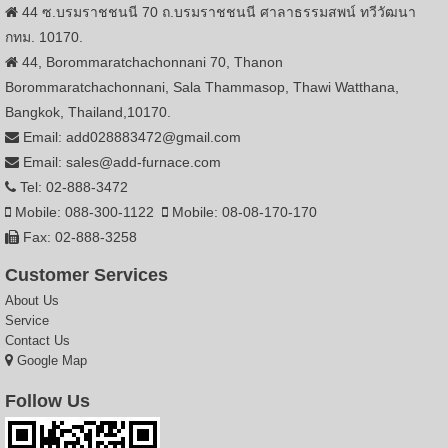
44 ซ.บรมราชชนนี 70 ถ.บรมราชชนนี ศาลาธรรมสพน์ ทวีวัฒนา
กทม. 10170.
44, Borommaratchachonnani 70, Thanon
Borommaratchachonnani, Sala Thammasop, Thawi Watthana,
Bangkok, Thailand,10170.
Email: add028883472@gmail.com
Email: sales@add-furnace.com
Tel: 02-888-3472
Mobile: 088-300-1122
Mobile: 08-08-170-170
Fax: 02-888-3258
Customer Services
About Us
Service
Contact Us
Google Map
Follow Us