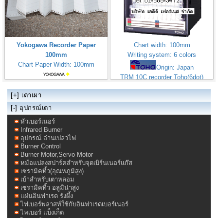
Yokogawa Recorder Paper
Chart width: 100mm
100mm
Writing system: 6 colors
Chart Paper Width: 100mm
Origin: Japan
TRM 10C recorder Toho(6dot)
[+]
เตาเผา
[-] อุปกรณ์เตา
หัวเบอร์เนอร์
Infrared Burner
อุปกรณ์ อ่านเปลวไฟ
Burner Control
Burner Motor,Servo Motor
หม้อแปลงสปาร์คสำหรับจุดเบิร์นเนอร์แก๊ส
เซรามิคทิ้ว(อุณหภูมิสูง)
เบ้าสำหรับเตาหลอม
เซรามิคทิ้ว อลูมิน่าสูง
แผ่นอินฟาเรด รังผึ้ง
ไฟเบอร์พลาสท์ใช้กับอินฟาเรดเบอร์เนอร์
ไพเบอร์ แบ็งเก็ต