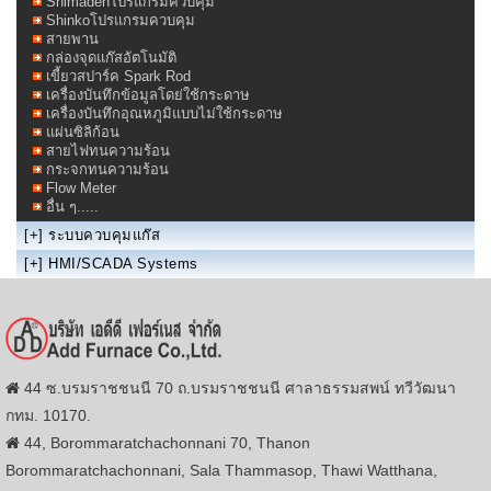
Shimadenโปรแกรมควบคุม
Shinkoโปรแกรมควบคุม
สายพาน
กล่องจุดแก๊สอัตโนมัติ
เขี้ยวสปาร์ค Spark Rod
เครื่องบันทึกข้อมูลโดย่ใช้กระดาษ
เครื่องบันทึกอุณหภูมิแบบไม่ใช้กระดาษ
แผ่นซิลิก้อน
สายไฟทนความร้อน
กระจกทนความร้อน
Flow Meter
อื่น ๆ.....
[+]
ระบบควบคุมแก๊ส
[+]
HMI/SCADA Systems
44 ซ.บรมราชชนนี 70 ถ.บรมราชชนนี ศาลาธรรมสพน์ ทวีวัฒนา
กทม. 10170.
44, Borommaratchachonnani 70, Thanon
Borommaratchachonnani, Sala Thammasop, Thawi Watthana,