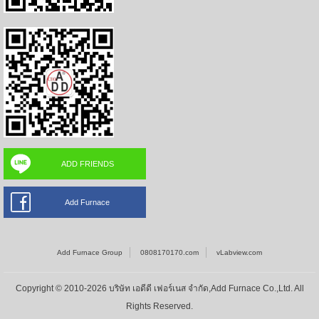
ADD FRIENDS
Add Furnace
Add Furnace Group
0808170170.com
vLabview.com
Copyright © 2010-2026 บริษัท เอดีดี เฟอร์เนส จำกัด,Add Furnace Co.,Ltd. All
Rights Reserved.