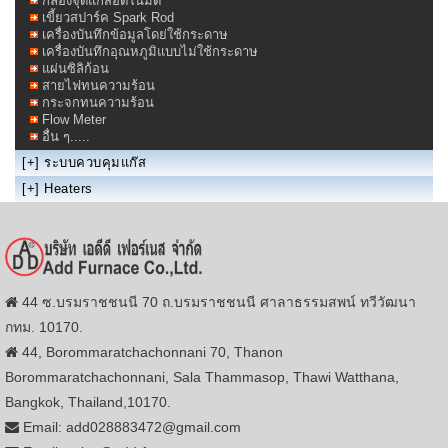
กล่องจุดแก๊สอัตโนมัติ
เขี้ยวสปาร์ค Spark Rod
เครื่องบันทึกข้อมูลโดย่ใช้กระดาษ
เครื่องบันทึกอุณหภูมิแบบไม่ใช้กระดาษ
แผ่นซิลิก้อน
สายไฟทนความร้อน
กระจกทนความร้อน
Flow Meter
อื่น ๆ.....
[+]
ระบบควบคุมแก๊ส
[+]
Heaters
44 ซ.บรมราชชนนี 70 ถ.บรมราชชนนี ศาลาธรรมสพน์ ทวีวัฒนา
กทม. 10170.
44, Borommaratchachonnani 70, Thanon
Borommaratchachonnani, Sala Thammasop, Thawi Watthana,
Bangkok, Thailand,10170.
Email: add028883472@gmail.com