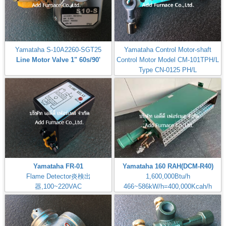
Yamataha S-10A2260-SGT25
Yamataha Control Motor-shaft
Line Motor Valve 1" 60s/90'
Control Motor Model CM-101TPH/L
Type CN-0125 PH/L
MODEL-CM-101TPH/L-B7I
Yamataha FR-01
Yamataha 160 RAH(DCM-R40)
Flame Detector炎検出
1,600,000Btu/h
器,100~220VAC
466~586kW/h=400,000Kcah/h
Check: Flame Rod
Airheat:Max Temperature
400℃,750℉