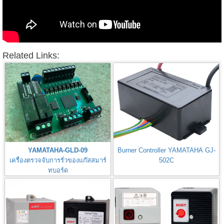
Related Links:
YAMATAHA-GLD-09
Burner Controller YAMATAHA GJ-
เครื่องตรวจจับการรั่วของแก๊สสมาร์
502C
ทบอร์ด
Gas Leak Detector Smart Board