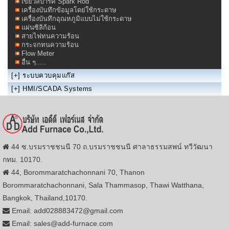
เขี้ยวสปาร์ค Spark Rod
เครื่องบันทึกข้อมูลโดย่ใช้กระดาษ
เครื่องบันทึกอุณหภูมิแบบไม่ใช้กระดาษ
แผ่นซิลิก้อน
สายไฟทนความร้อน
กระจกทนความร้อน
Flow Meter
อื่น ๆ.....
[+]
ระบบควบคุมแก๊ส
[+]
HMI/SCADA Systems
44 ซ.บรมราชชนนี 70 ถ.บรมราชชนนี ศาลาธรรมสพน์ ทวีวัฒนา
กทม. 10170.
44, Borommaratchachonnani 70, Thanon
Borommaratchachonnani, Sala Thammasop, Thawi Watthana,
Bangkok, Thailand,10170.
Email: add028883472@gmail.com
Email: sales@add-furnace.com