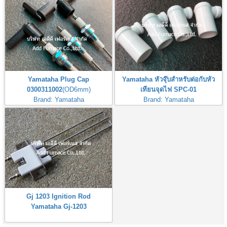
Yamataha Plug Cap
Yamataha หัวจุ๊บสำหรับต่อกับหัว
0300311002
(OD6mm)
เทียนจุดไฟ SPC-01
Brand: Yamataha
Brand: Yamataha
หัวจุ๊บสำหรับต่อกับหัวเทียนจุดไฟ
Yamataha Spark Plugs Connector
Gj 1203 Ignition Rod
Yamataha Gj-1203