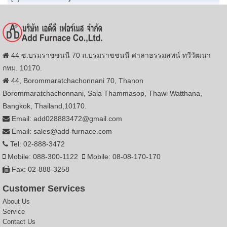
44 ซ.บรมราชชนนี 70 ถ.บรมราชชนนี ศาลาธรรมสพน์ ทวีวัฒนา
กทม. 10170.
44, Borommaratchachonnani 70, Thanon
Borommaratchachonnani, Sala Thammasop, Thawi Watthana,
Bangkok, Thailand,10170.
Email: add028883472@gmail.com
Email: sales@add-furnace.com
Tel: 02-888-3472
Mobile: 088-300-1122
Mobile: 08-08-170-170
Fax: 02-888-3258
Customer Services
About Us
Service
Contact Us