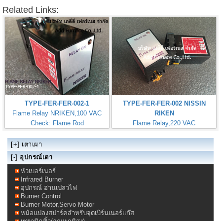
Related Links:
TYPE-FER-FER-002-1
TYPE-FER-FER-002 NISSIN
Flame Relay NRIKEN,100 VAC
RIKEN
Check: Flame Rod
Flame Relay,220 VAC
Check: Flame Rod
[+]
เตาเผา
[-]
อุปกรณ์เตา
หัวเบอร์เนอร์
Infrared Burner
อุปกรณ์ อ่านเปลวไฟ
Burner Control
Burner Motor,Servo Motor
หม้อแปลงสปาร์คสำหรับจุดเบิร์นเนอร์แก๊ส