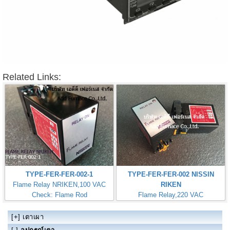
Related Links:
TYPE-FER-FER-002-1
TYPE-FER-FER-002 NISSIN
Flame Relay NRIKEN,100 VAC
RIKEN
Check: Flame Rod
Flame Relay,220 VAC
Check: Flame Rod
[+]
เตาเผา