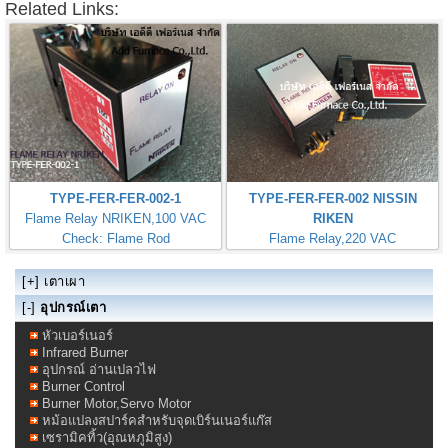
Related Links:
TYPE-FER-FER-002-1
TYPE-FER-FER-002 NISSIN
Flame Relay NRIKEN,100 VAC
RIKEN
Check: Flame Rod
Flame Relay,220 VAC
Check: Flame Rod
[+]
เตาเผา
[-]
อุปกรณ์เตา
หัวเบอร์เนอร์
Infrared Burner
อุปกรณ์ อ่านเปลวไฟ
Burner Control
Burner Motor,Servo Motor
หม้อแปลงสปาร์คสำหรับจุดเบิร์นเนอร์แก๊ส
เซรามิคทิ้ว(อุณหภูมิสูง)