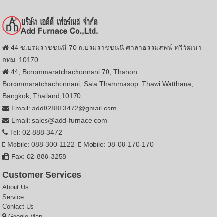
44 ซ.บรมราชชนนี 70 ถ.บรมราชชนนี ศาลาธรรมสพน์ ทวีวัฒนา
กทม. 10170.
44, Borommaratchachonnani 70, Thanon
Borommaratchachonnani, Sala Thammasop, Thawi Watthana,
Bangkok, Thailand,10170.
Email: add028883472@gmail.com
Email: sales@add-furnace.com
Tel: 02-888-3472
Mobile: 088-300-1122
Mobile: 08-08-170-170
Fax: 02-888-3258
Customer Services
About Us
Service
Contact Us
Google Map