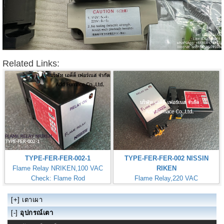
Related Links:
TYPE-FER-FER-002-1
TYPE-FER-FER-002 NISSIN
Flame Relay NRIKEN,100 VAC
RIKEN
Check: Flame Rod
Flame Relay,220 VAC
Check: Flame Rod
[+]
เตาเผา
[-]
อุปกรณ์เตา